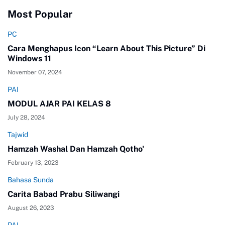
Most Popular
PC
Cara Menghapus Icon “Learn About This Picture” Di
Windows 11
November 07, 2024
PAI
MODUL AJAR PAI KELAS 8
July 28, 2024
Tajwid
Hamzah Washal Dan Hamzah Qotho'
February 13, 2023
Bahasa Sunda
Carita Babad Prabu Siliwangi
August 26, 2023
PAI