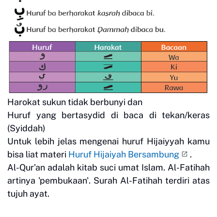
Harokat sukun tidak berbunyi dan
Huruf yang bertasydid di baca di tekan/keras
(Syiddah)
Untuk lebih jelas mengenai huruf Hijaiyyah kamu
bisa liat materi
Huruf Hijaiyah Bersambung
.
Al-Qur’an adalah kitab suci umat Islam. Al-Fatihah
artinya 'pembukaan'. Surah Al-Fatihah terdiri atas
tujuh ayat.