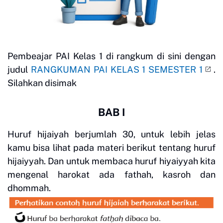
Pembeajar PAI Kelas 1 di rangkum di sini dengan
judul
RANGKUMAN PAI KELAS 1 SEMESTER 1
.
Silahkan disimak
BAB I
Huruf hijaiyah berjumlah 30, untuk lebih jelas
kamu bisa lihat pada materi berikut tentang huruf
hijaiyyah. Dan untuk membaca huruf hiyaiyyah kita
mengenal harokat ada fathah, kasroh dan
dhommah.