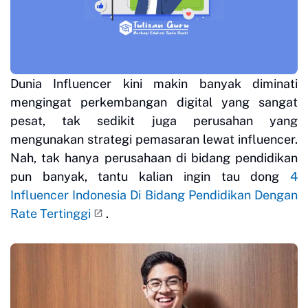
Dunia Influencer kini makin banyak diminati
mengingat perkembangan digital yang sangat
pesat, tak sedikit juga perusahan yang
mengunakan strategi pemasaran lewat influencer.
Nah, tak hanya perusahaan di bidang pendidikan
pun banyak, tantu kalian ingin tau dong
4
Influencer Indonesia Di Bidang Pendidikan Dengan
Rate Tertinggi
.