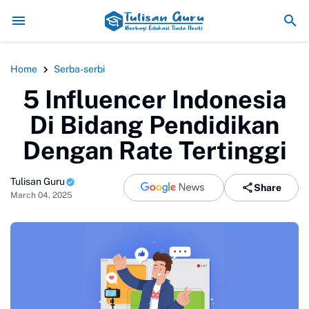
Pemanfaatan Teknologi Digital dalam P
Home
Serba-serbi
5 Influencer Indonesia
Di Bidang Pendidikan
Dengan Rate Tertinggi
Tulisan Guru
Share
March 04, 2025