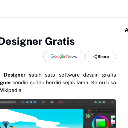
A
 Designer Gratis
Share
ty Designer s
alah satu software desain grafis
igner
sendiri sudah berdiri sejak lama. Kamu bisa
Wikipedia.