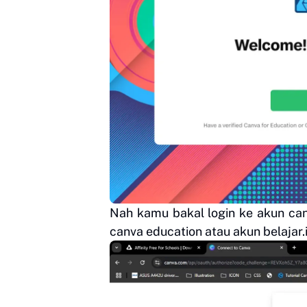
Nah kamu bakal login ke akun ca
canva education atau akun belajar.i