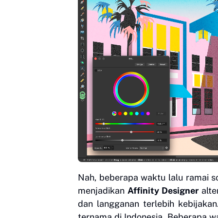
Nah, beberapa waktu lalu ramai s
menjadikan
Affinity Designer
alte
dan langganan terlebih kebijakan
ternama di Indonesia. Beberapa wak