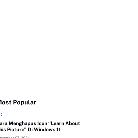
ost Popular
C
ara Menghapus Icon “Learn About
his Picture” Di Windows 11