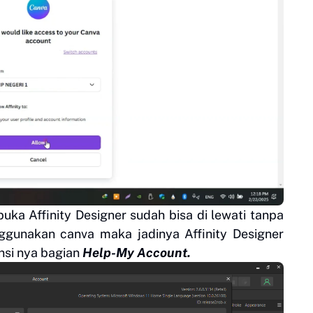
ka Affinity Designer sudah bisa di lewati tanpa
nggunakan canva maka jadinya Affinity Designer
ensi nya bagian
Help-My Account.