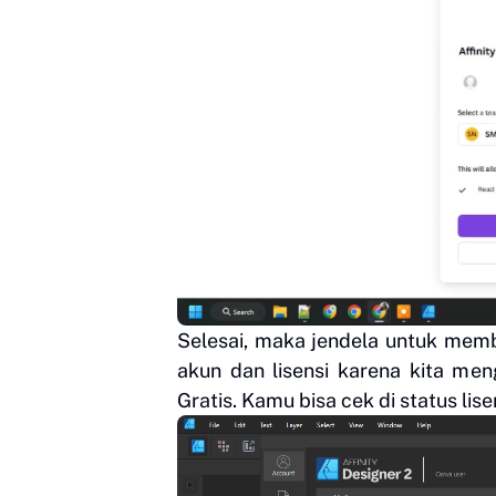
Selesai, maka jendela untuk membu
akun dan lisensi karena kita me
Gratis. Kamu bisa cek di status lis