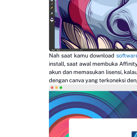
Nah saat kamu download
softwa
install, saat awal membuka Affinit
akun dan memasukan lisensi, kalau 
dengan canva yang terkoneksi deng