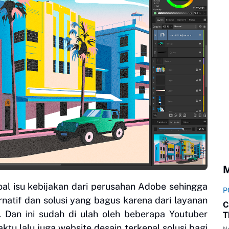
M
oal isu kebijakan dari perusahan Adobe sehingga
P
rnatif dan solusi yang bagus karena dari layanan
C
. Dan ini sudah di ulah oleh beberapa Youtuber
T
tu lalu juga website desain terkenal solusi bagi