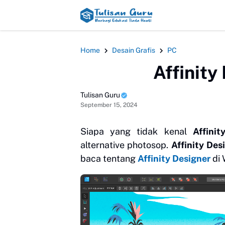
HEADLINE
Home
Desain Grafis
PC
Affinity
Tulisan Guru
September 15, 2024
Siapa yang tidak kenal
Affini
alternative photosop.
Affinity Des
baca tentang
Affinity Designer
di 