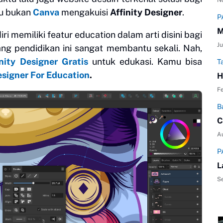
N
au bukan
Canva
mengakuisi
Affinity Designer
.
P
M
i memiliki featur education dalam arti disini bagi
Ju
ng pendidikan ini sangat membantu sekali. Nah,
inity Designer Gratis
untuk edukasi. Kamu bisa
T
esigner For Education
.
H
Fe
B
C
A
P
L
S