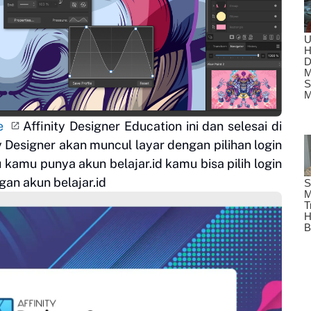
re
Affinity Designer Education ini dan selesai di
y Designer akan muncul layar dengan pilihan login
kamu punya akun belajar.id kamu bisa pilih login
an akun belajar.id