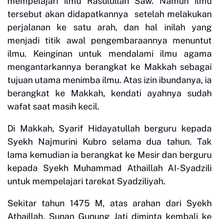
mempelajari ilmu Rasulullah Saw. Namun ilmu
tersebut akan didapatkannya setelah melakukan
perjalanan ke satu arah, dan hal inilah yang
menjadi titik awal pengembaraannya menuntut
ilmu. Keinginan untuk mendalami ilmu agama
mengantarkannya berangkat ke Makkah sebagai
tujuan utama menimba ilmu. Atas izin ibundanya, ia
berangkat ke Makkah, kendati ayahnya sudah
wafat saat masih kecil.
Di Makkah, Syarif Hidayatullah berguru kepada
Syekh Najmurini Kubro selama dua tahun. Tak
lama kemudian ia berangkat ke Mesir dan berguru
kepada Syekh Muhammad Athaillah AI-Syadzili
untuk mempelajari tarekat Syadziliyah.
Sekitar tahun 1475 M, atas arahan dari Syekh
Athaillah, Sunan Gunung Jati diminta kembali ke