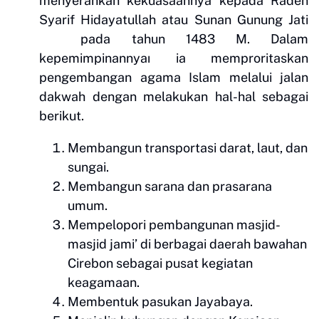
menyerahkan kekuasaannya kepada Raden
Syarif Hidayatullah atau Sunan Gunung Jati
pada tahun 1483 M. Dalam
kepemimpinannyaı ia memproritaskan
pengembangan agama Islam melalui jalan
dakwah dengan melakukan hal-hal sebagai
berikut.
Membangun transportasi darat, laut, dan
sungai.
Membangun sarana dan prasarana
umum.
Mempelopori pembangunan masjid-
masjid jami’ di berbagai daerah bawahan
Cirebon sebagai pusat kegiatan
keagamaan.
Membentuk pasukan Jayabaya.