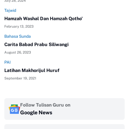
July 28, 2024
Tajwid
Hamzah Washal Dan Hamzah Qotho'
February 13, 2023
Bahasa Sunda
Carita Babad Prabu Siliwangi
August 26, 2023
PAI
Latihan Makhorijul Huruf
September 19, 2021
Follow Tulisan Guru on
Google News