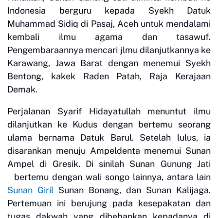
Indonesia berguru kepada Syekh Datuk
Muhammad Sidiq di Pasaj, Aceh untuk mendalami
kembali ilmu agama dan tasawuf.
Pengembaraannya mencari jlmu dilanjutkannya ke
Karawang, Jawa Barat dengan menemui Syekh
Bentong, kakek Raden Patah, Raja Kerajaan
Demak.
Perjalanan Syarif Hidayatullah menuntut ilmu
dilanjutkan ke Kudus dengan bertemu seorang
ulama bernama Datuk Barul. Setelah lulus, ia
disarankan menuju Ampeldenta menemui Sunan
Ampel di Gresik. Di sinilah Sunan Gunung Jati
bertemu dengan wali songo lainnya, antara lain
Sunan Giril
Sunan Bonang, dan Sunan Kalijaga.
Pertemuan ini berujung pada kesepakatan dan
tugas dakwah yang dibebankan kepadanya di