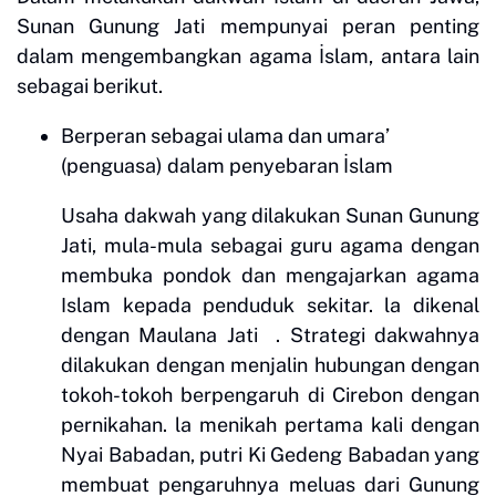
Sunan Gunung Jati mempunyai peran penting
dalam mengembangkan agama İslam, antara lain
sebagai berikut.
Berperan sebagai ula
ma dan umara’
(penguasa) dalam penyebaran İslam
Usaha dakwah yang dilakukan Sunan Gunung
Jati, mula-mula sebagai guru agama dengan
membuka pondok dan mengajarkan agama
Islam kepada penduduk sekitar. la dikenal
dengan Maulana Jati . Strategi dakwahnya
dilakukan dengan menjalin hubungan dengan
tokoh-tokoh berpengaruh di Cirebon dengan
pernikahan. la menikah pertama kali dengan
Nyai Babadan, putri Ki Gedeng Babadan yang
membuat pengaruhnya meluas dari Gunung