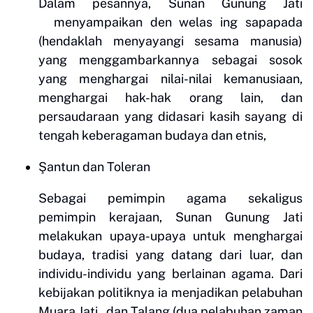
Dalam pesannya, Sunan Gunung Jati
menyampaikan den welas ing sapapada
(hendaklah menyayangi sesama manusia)
yang menggambarkannya sebagai sosok
yang menghargai nilai-nilai kemanusiaan,
menghargai hak-hak orang lain, dan
persaudaraan yang didasari kasih sayang di
tengah keberagaman budaya dan etnis,
Şantun dan Tole
ran
Sebagai pemimpin agama sekaligus
pemimpin kerajaan, Sunan Gunung Jati
melakukan upaya-upaya untuk menghargai
budaya, tradisi yang datang dari luar, dan
individu-individu yang berlainan agama. Dari
kebijakan politiknya ia menjadikan pelabuhan
Muara Jati dan Talang (dua pelabuhan zaman