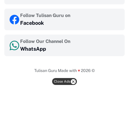
Follow Tulisan Guru on
Facebook
Follow Our Channel On
WhatsApp
Tulisan Guru
Made with
♥
2026 ©
Close Ads