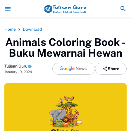
Pemanfaatan Teknologi Digital dalam P
Home
Download
Animals Coloring Book -
Buku Mewarnai Hewan
Tulisan Guru
Share
January 19, 2024