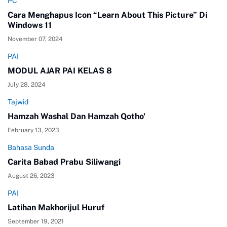
PC
Cara Menghapus Icon “Learn About This Picture” Di
Windows 11
November 07, 2024
PAI
MODUL AJAR PAI KELAS 8
July 28, 2024
Tajwid
Hamzah Washal Dan Hamzah Qotho'
February 13, 2023
Bahasa Sunda
Carita Babad Prabu Siliwangi
August 26, 2023
PAI
Latihan Makhorijul Huruf
September 19, 2021