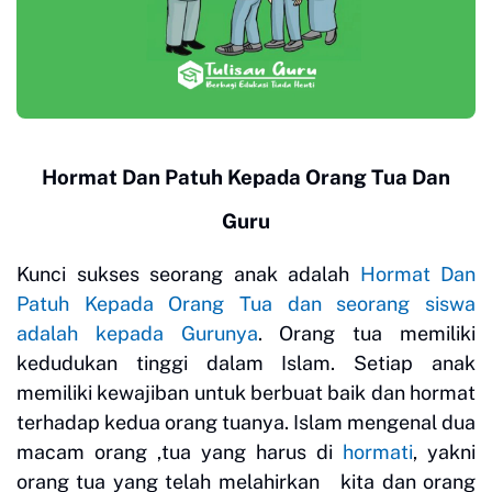
Hormat Dan Patuh Kepada Orang Tua Dan
Guru
Kunci sukses seorang anak adalah
Hormat Dan
Patuh Kepada Orang Tua dan seorang siswa
adalah kepada Gurunya
. Orang tua memiliki
kedudukan tinggi dalam Islam. Setiap anak
memiliki kewajiban untuk berbuat baik dan hormat
terhadap kedua orang tuanya. Islam mengenal dua
macam orang ,tua yang harus di
hormati
, yakni
orang tua yang telah melahirkan kita dan orang