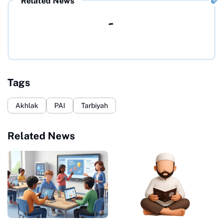
Related News
Tags
Akhlak
PAI
Tarbiyah
Related News