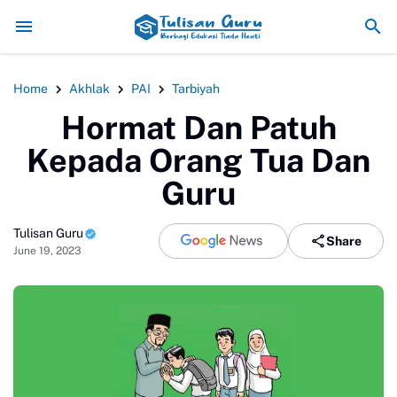
Pemanfaatan Teknologi Digital d
Home
Akhlak
PAI
Tarbiyah
Hormat Dan Patuh
Kepada Orang Tua Dan
Guru
Tulisan Guru
Share
June 19, 2023