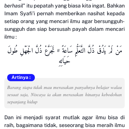
berhasil
” itu pepatah yang biasa kita ingat. Bahkan
Imam Syafi’i pernah memberikan nasihat kepada
setiap orang yang mencari ilmu agar bersungguh-
sungguh dan siap bersusah payah dalam mencari
ilmu :
مَنْ لَمْ يَذُقْ ذُلَّ التَّعَلُّمِ سَاعَةً # تَجَرَّعْ ذُلَّ الْجَهْلِ طُولَ
حَيَاتِهِ
Barang siapa tidak mau merasakan panyahnya belajar walau
sesaat saja, Niscaya ia akan merasakan hinanya kebodohan
sepanjang hidup
Dan ini menjadi syarat mutlak agar ilmu bisa di
raih, bagaimana tidak, seseorang bisa meraih ilmu