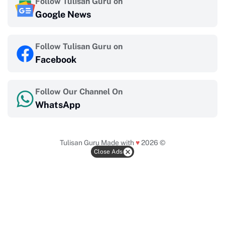
Follow Tulisan Guru on
Google News
Follow Tulisan Guru on
Facebook
Follow Our Channel On
WhatsApp
Tulisan Guru
Made with
♥
2026 ©
Close Ads