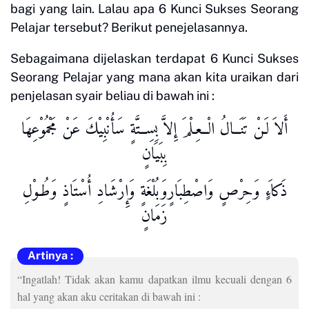
bagi yang lain. Lalau apa 6 Kunci Sukses Seorang
Pelajar tersebut? Berikut penejelasannya.
Sebagaimana dijelaskan terdapat 6 Kunci Sukses
Seorang Pelajar yang mana akan kita uraikan dari
penjelasan syair beliau di bawah ini :
أَلاَ لَـنْ تَنَــالُ الْــعِـلْمَ إِلاَّ بِسِــتَّةٍ سَأُنْبِيْكَ عَنْ مَجْمُوْعِهَا
بِبَيَانٍ
ذَكاَءٍ وَحِرْصٍ وَاصْطِبَارٍوَبُلْغَةٍ وَإِرْشَادِ أُسْتَاذٍ وَطُـوْلِ
زَمَانٍ
“Ingatlah! Tidak akan kamu dapatkan ilmu kecuali dengan 6
hal yang akan aku ceritakan di bawah ini :