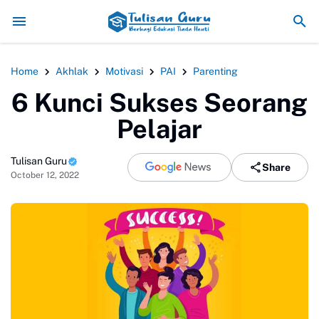
Pemanfaatan Teknologi Digital 
Home
Akhlak
Motivasi
PAI
Parenting
6 Kunci Sukses Seorang
Pelajar
Tulisan Guru
Share
October 12, 2022