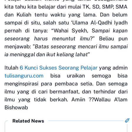
kita tahu kita belajar dari mulai TK, SD, SMP, SMA
dan Kuliah tentu waktu yang lama. Dan belum
sampai di situ, salah satu ‘Ulama Al-Qadhi Iyadh
pernah di tanya: “Wahai Syekh, S
ampai kapan
seseorang harus menuntut ilmu
?” Beliau pun
menjawab: ”
Batas seseorang mencari ilmu sampai
ia meninggal dan ikut keliang lahat
”
Itulah
6 Kunci Sukses Seorang Pelajar
yang admin
tulisanguru.com
bisa uraikan semoga bisa
menginspirasi para pembaca setia. Dan semoga
ilmu yang di cari bermanfaat, dan terhindar dari
ilmu yang tidak berkah. Amiin ??Wallau A’lam
Bishowab
Related News