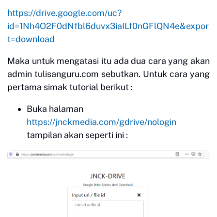
https://drive.google.com/uc?
id=1Nh4O2F0dNfbl6duvx3iaILf0nGFlQN4e&expor
t=download
Maka untuk mengatasi itu ada dua cara yang akan
admin tulisanguru.com sebutkan. Untuk cara yang
pertama simak tutorial berikut :
Buka halaman
https://jnckmedia.com/gdrive/nologin
tampilan akan seperti ini :