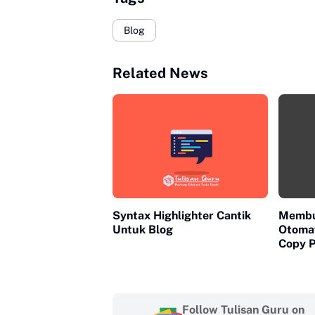
Blog
Related News
Syntax Highlighter Cantik
Membu
Untuk Blog
Otomat
Copy P
Follow Tulisan Guru on