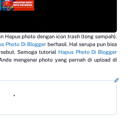
han Hapus photo dengan icon
trash
(tong sampah).
s Photo Di Blogger
berhasil. Hal serupa pun bisa
ersebut. Semoga tutorial
Hapus Photo Di Blogger
da mengenai photo yang pernah di upload di