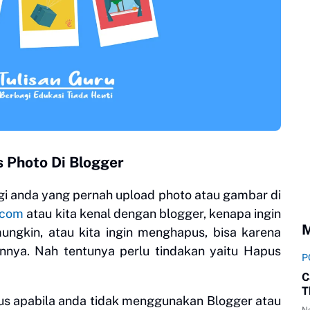
 Photo Di Blogger
i anda yang pernah upload photo atau gambar di
.com
atau kita kenal dengan blogger, kenapa ingin
M
ungkin, atau kita ingin menghapus, bisa karena
ainnya. Nah tentunya perlu tindakan yaitu Hapus
P
C
T
pus apabila anda tidak menggunakan Blogger atau