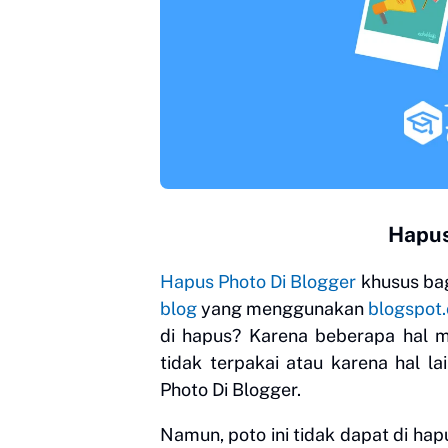
Hapus
Hapus Photo Di Blogger
khusus bag
blog
yang menggunakan
blogspot
di hapus? Karena beberapa hal m
tidak terpakai atau karena hal l
Photo Di Blogger.
Namun, poto ini tidak dapat di ha