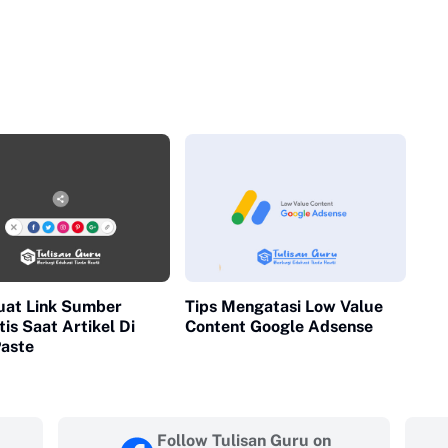
at Link Sumber
Tips Mengatasi Low Value
is Saat Artikel Di
Content Google Adsense
aste
Follow Tulisan Guru on