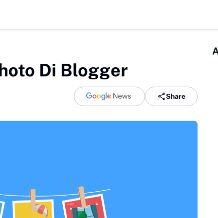
A
hoto Di Blogger
Share