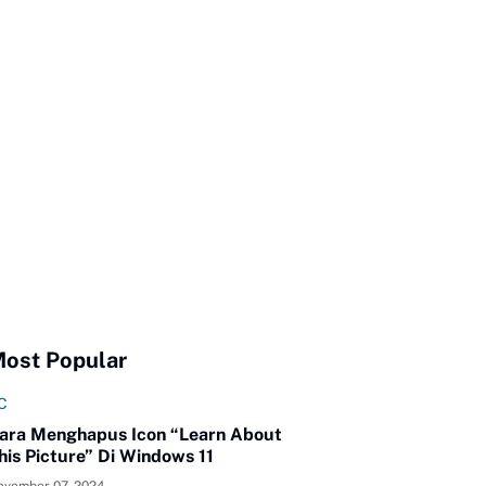
ost Popular
C
ara Menghapus Icon “Learn About
his Picture” Di Windows 11