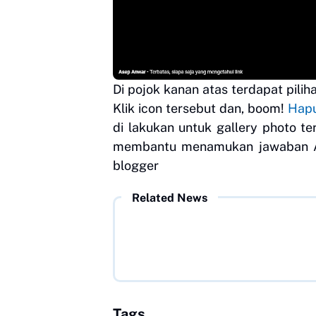
Di pojok kanan atas terdapat pili
Klik icon tersebut dan, boom!
Hapu
di lakukan untuk gallery photo t
membantu menamukan jawaban An
blogger
Related News
Tags