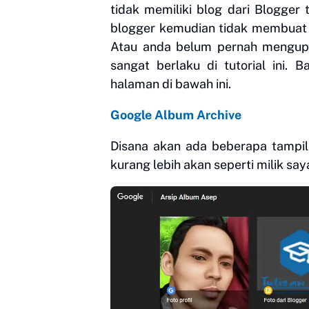
tidak memiliki blog dari Blogge
blogger kemudian tidak membuat h
Atau anda belum pernah menguplo
sangat berlaku di tutorial ini.
halaman di bawah ini.
Google Album Archive
Disana akan ada beberapa tampi
kurang lebih akan seperti milik saya