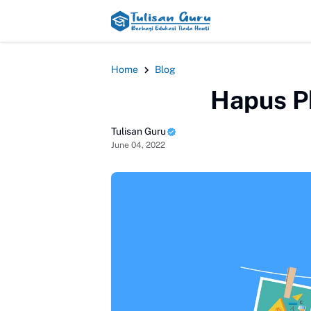
HEADLINE
Home
Blog
Hapus P
Tulisan Guru
June 04, 2022